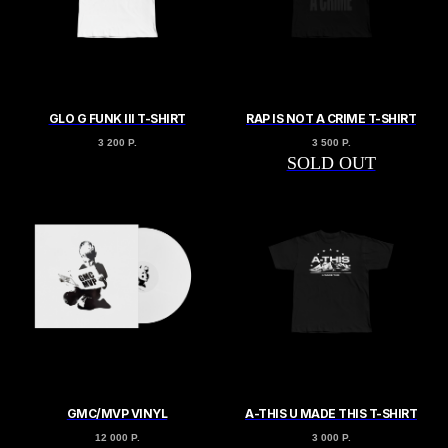
GLO G FUNK III T-SHIRT
RAP IS NOT A CRIME T-SHIRT
3 200
Р.
3 500
Р.
GMC/MVP VINYL
A-THIS U MADE THIS T-SHIRT
12 000
Р.
3 000
Р.