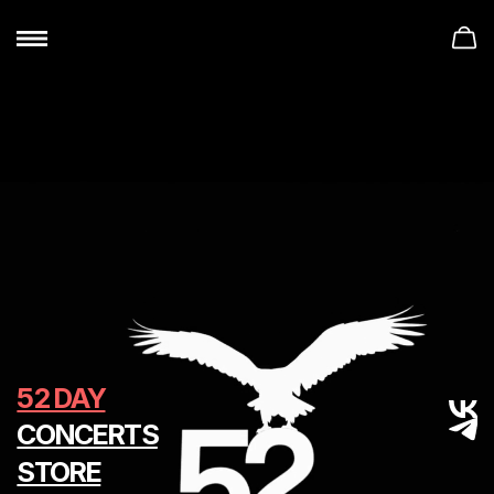
52 DAY
CONCERTS
STORE