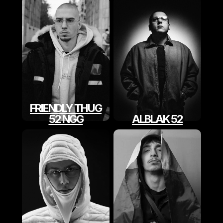
FRIENDLY THUG
52 NGG
ALBLAK 52