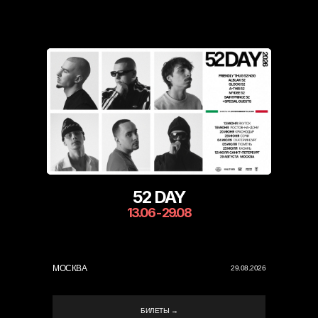
52 DAY
13.06 - 29.08
МОСКВА
29.08.2026
БИЛЕТЫ →